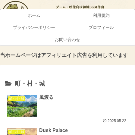
ホーム
利用規約
プライバシーポリシー
プロフィール
お問い合わせ
当ホームページはアフィリエイト広告を利用しています
町・村・城
風渡る
町・村・城
2025.05.22
Dusk Palace
町・村・城