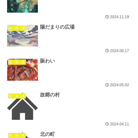
2024.11.19
陽だまりの広場
町・村・城
2024.06.17
賑わい
町・村・城
2024.05.02
故郷の村
町・村・城
2024.04.11
北の町
町・村・城