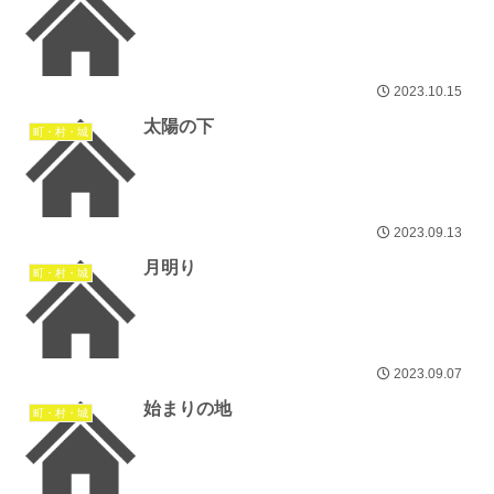
2023.10.15
太陽の下
町・村・城
2023.09.13
月明り
町・村・城
2023.09.07
始まりの地
町・村・城