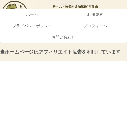
ホーム
利用規約
プライバシーポリシー
プロフィール
お問い合わせ
当ホームページはアフィリエイト広告を利用しています