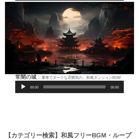
プ
レ
ー
ヤ
ー
常闇の城
：
重厚でダークな
雰囲気の
、
和風ダンジョンBGM
音
00:00
00:00
声
プ
レ
ー
ヤ
ー
【カテゴリー検索】和風フリーBGM・ループ