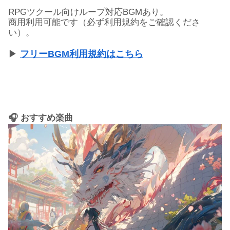
RPGツクール向けループ対応BGMあり。
商用利用可能です（必ず利用規約をご確認くださ
い）。
▶
フリーBGM利用規約はこちら
🎧 おすすめ楽曲