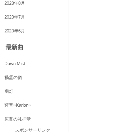
2023年8月
2023年7月
2023年6月
最新曲
Dawn Mist
禍霊の儀
幽灯
狩音~Karion~
仄闇の礼拝堂
スポンサーリンク