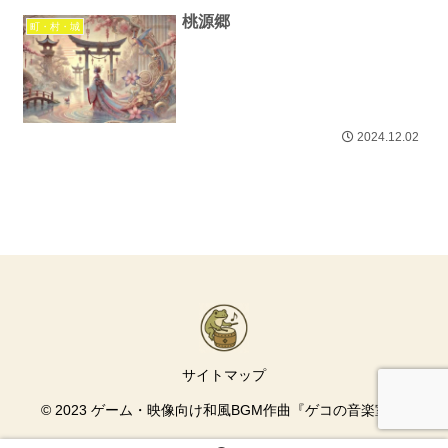
桃源郷
町・村・城
2024.12.02
サイトマップ
© 2023 ゲーム・映像向け和風BGM作曲『ゲコの音楽室』.