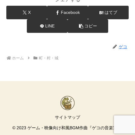
X
Facebook
はてブ
LINE
コピー
ゲコ
ホーム
町・村・城
サイトマップ
© 2023 ゲーム・映像向け和風BGM作曲『ゲコの音楽室』.