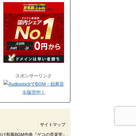
スポンサーリンク
サイトマップ
像向け和風BGM作曲『ゲコの音楽室』.