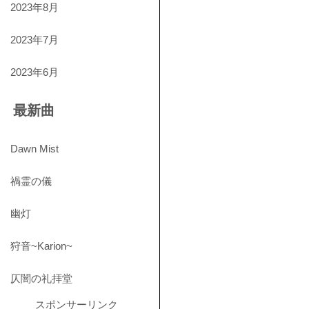
2023年8月
2023年7月
2023年6月
最新曲
Dawn Mist
禍霊の儀
幽灯
狩音~Karion~
仄闇の礼拝堂
スポンサーリンク