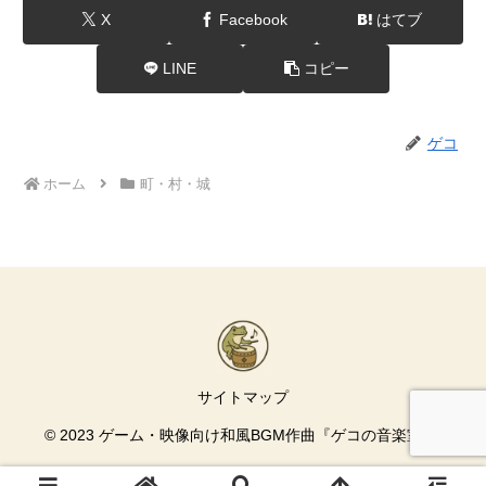
X
Facebook
はてブ
LINE
コピー
ゲコ
ホーム
町・村・城
サイトマップ
© 2023 ゲーム・映像向け和風BGM作曲『ゲコの音楽室』.