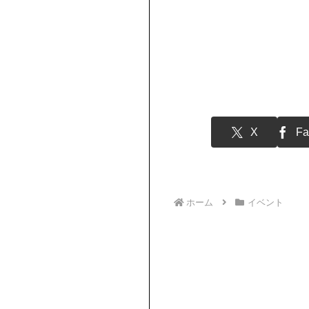
X
Fa
ホーム
イベント