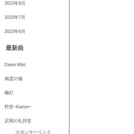
2023年8月
2023年7月
2023年6月
最新曲
Dawn Mist
禍霊の儀
幽灯
狩音~Karion~
仄闇の礼拝堂
スポンサーリンク