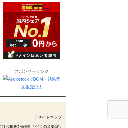
スポンサーリンク
サイトマップ
像向け和風BGM作曲『ゲコの音楽室』.